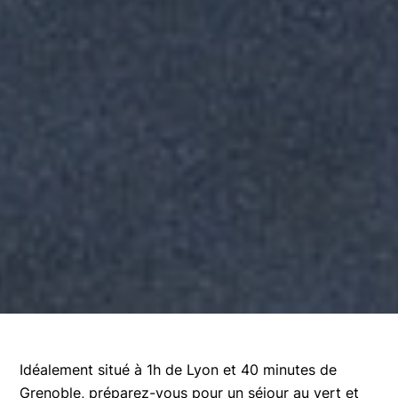
Idéalement situé à 1h de Lyon et 40 minutes de
Grenoble, préparez-vous pour un séjour au vert et